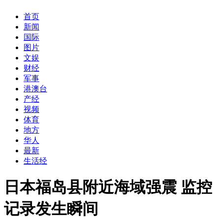
首页
新闻
国际
图片
文娱
财经
军事
港澳台
产经
视频
体育
地方
华人
最新
生活经
日本福岛县附近海域强震 监控
记录发生瞬间