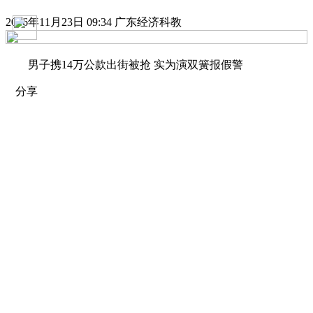
2016年11月23日 09:34 广东经济科教
男子携14万公款出街被抢 实为演双簧报假警
分享