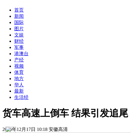
首页
新闻
国际
图片
文娱
财经
军事
港澳台
产经
视频
体育
地方
华人
最新
生活经
货车高速上倒车 结果引发追尾
2016年12月17日 10:18 安徽高清