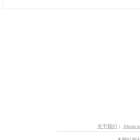
关于我们
|
About u
本网站所