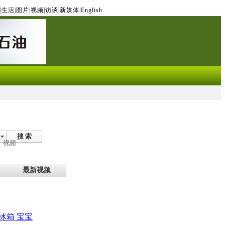
|
生活
|
图片
|
视频
|
访谈
|
新媒体
|
English
搜 索
视频
最新视频
冰箱 宝宝