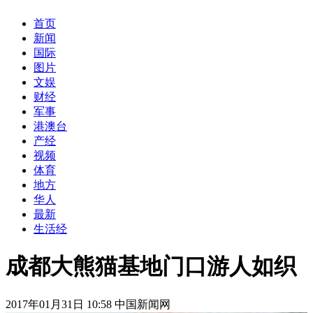
首页
新闻
国际
图片
文娱
财经
军事
港澳台
产经
视频
体育
地方
华人
最新
生活经
成都大熊猫基地门口游人如织
2017年01月31日 10:58 中国新闻网