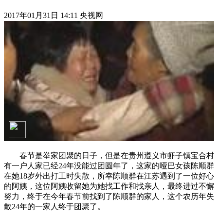
2017年01月31日 14:11 央视网
春节是举家团聚的日子，但是在贵州遵义市虾子镇宝合村
有一户人家已经24年没能过团圆年了，这家的哑巴女孩陈顺群
在她18岁外出打工时失散，所幸陈顺群在江苏遇到了一位好心
的阿姨，这位阿姨收留她为她找工作和找亲人，最终进过不懈
努力，终于在今年春节前找到了陈顺群的家人，这个农历年失
散24年的一家人终于团聚了。