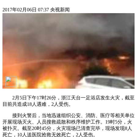
2017年02月06日 07:37 央视新闻
2月5日下午17时26分，浙江天台一足浴店发生火灾，截至
目前共造成18人遇难，2人受伤。
接到火警后，当地迅速组织公安、消防、医疗等相关单位
开展现场灭火、人员搜救疏散和秩序维护工作。19时5分，火
被扑灭。截至20时45分，火灾现场已清查完毕，现场发现8人
死亡，10人送医院抢救无效死亡，2人受伤。