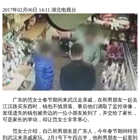
2017年02月06日 14:11 湖北电视台
广东的范女士春节期间来武汉走亲戚，在和男朋友一起去
江汉路买东西时，钱包不慎滑落。事后他们调取了监控录像，
发现遗失的钱包被旁边的一位小朋友捡到了，并交给了家长，
可是家长的举动，却让范女士非常寒心。
范女士介绍，自己和男朋友是广东人，今年春节期间特意
到武汉来亲戚家玩。2月1号下午四点半，他和男朋友一起逛到