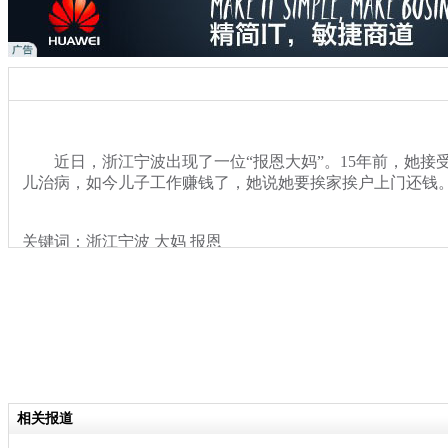
近日，浙江宁波出现了一位“报恩大妈”。15年前，她接
儿治病，如今儿子工作赚钱了，她说她要挨家挨户上门还钱
关键词：浙江宁波 大妈 报恩
分类名称：
热点新闻
相关报道