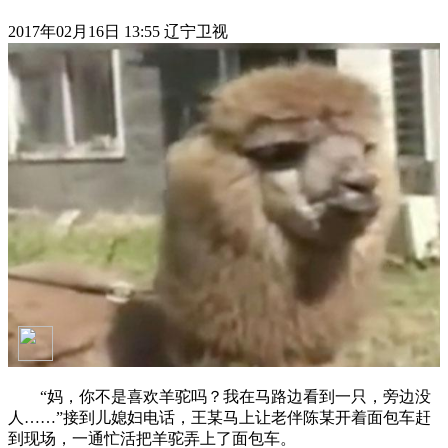
2017年02月16日 13:55 辽宁卫视
“妈，你不是喜欢羊驼吗？我在马路边看到一只，旁边没
人……”接到儿媳妇电话，王某马上让老伴陈某开着面包车赶
到现场，一通忙活把羊驼弄上了面包车。