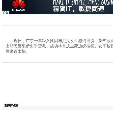
近日，广东一年轻女性因与丈夫发生感情纠纷，负气欲跳
出所民警果断出手营救，成功将其从生死边缘拉回。女子被
警来得太快。
关键词：轻生 警察 埋怨
分类名称：
热点新闻
相关报道