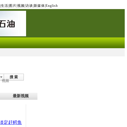
|
生活
|
图片
|
视频
|
访谈
|
新媒体
|
English
搜 索
视频
最新视频
淡定赶鳄鱼