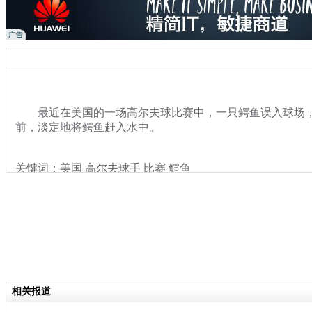
最近在美国的一场高尔夫球比赛中，一只鳄鱼误入球场，
前，淡定地将鳄鱼赶入水中。
关键词：美国 高尔夫球手 比赛 鳄鱼
分类名称：
热点新闻
相关报道