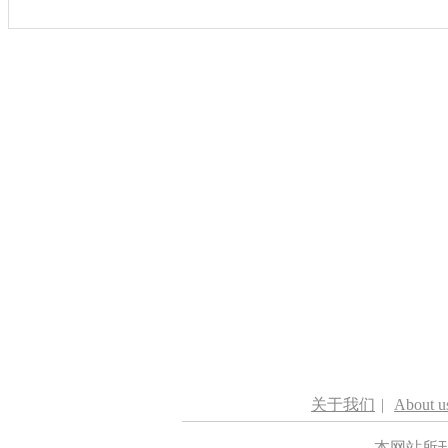
关于我们
|
About u
本网站所