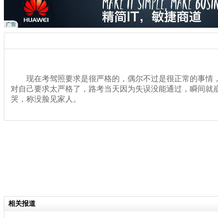
现在考驾照要求是很严格的，偶尔不过是很正常的事情，
对自己要求太严格了，路考当天因为失误没能通过，瞬间就
哭，称没脸见家人。
关键词：尴尬！ 女子 路考 没过关 坐地 嚎啕大哭 没脸见家人
分类名称：
热点新闻
相关报道