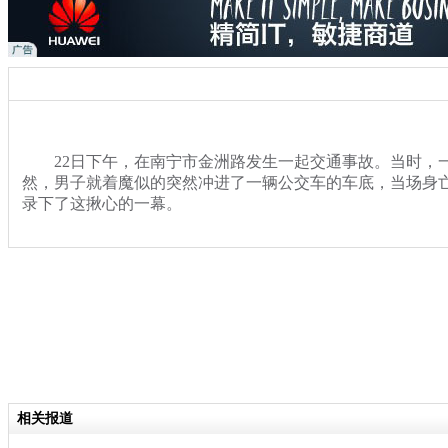
22日下午，在南宁市金洲路发生一起交通事故。当时，
然，男子就着魔似的突然冲进了一辆公交车的车底，当场身
录下了这揪心的一幕。
关键词：广西南宁 男子 公交车
分类名称：
热点新闻
相关报道