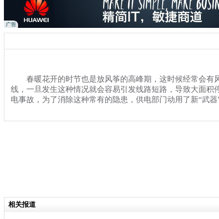
春暖花开的时节也是放风筝的高峰期，这时候经常会有风
线，一旦发生这种情况就会容易引发线路短路，导致大面积
电事故，为了消除这种常有的隐患，供电部门动用了新“武器
关键词：风筝 高压线 激光仪
分类名称：
热点新闻
相关报道