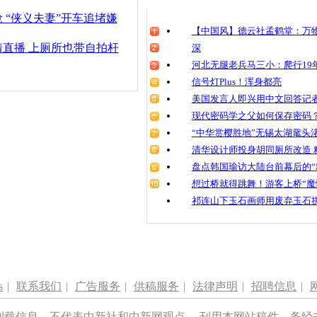
清明祭英烈
 “侠义夫妻”开车追堵嫌
魂
【中国风】德云社孟鹤堂：万物
直播 上厕所也带自拍杆
深
河北无腿老兵马三小：爬行19年
信号灯Plus！浑身都亮
夫妻吵架“大
相举报对方
美国发言人即兴用中文回答记
现代密码学之父如何保存密码
“中华赏樱胜地”无锡太湖鼋头
清华设计师投身胡同厕所改造 
盘点韩国瑜访大陆台前幕后的“
想过桥就得跳舞！游客上桥“魔
祁连山下玉石画师用废弃玉石
s
|
联系我们
|
广告服务
|
供稿服务
|
法律声明
|
招聘信息
|
刊载信息，不代表中新社和中新网观点。 刊用本网站稿件，务经