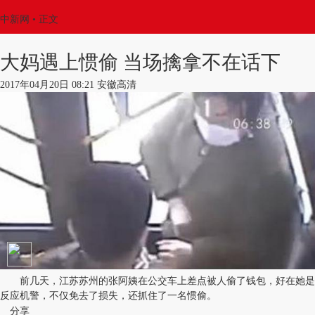
中新网
•
正文
大妈遇上惯偷 当场擒拿不在话下
2017年04月20日 08:21 安徽高清
前几天，江苏苏州的张阿姨在公交车上差点被人偷了钱包，好在她是
反应机警，不仅免去了损失，还抓住了一名惯偷。
分享