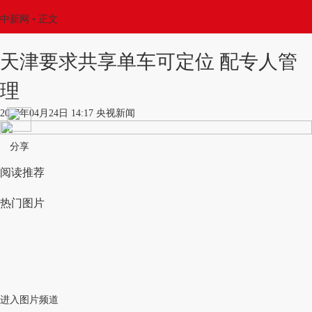
中新网
•
正文
天津要求共享单车可定位 配专人管
理
2017年04月24日 14:17 央视新闻
分享
阅读推荐
热门图片
进入图片频道