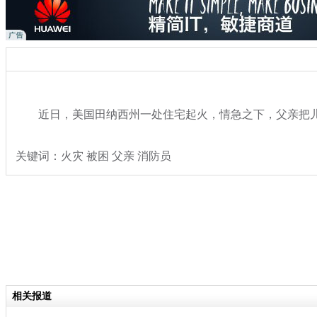
近日，美国田纳西州一处住宅起火，情急之下，父亲把儿
关键词：火灾 被困 父亲 消防员
分类名称：
热点新闻
相关报道