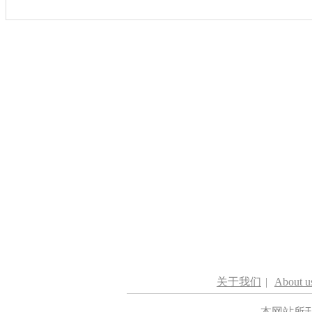
关于我们
|
About u
本网站所