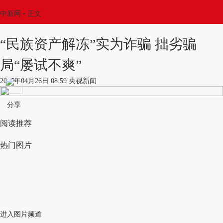
中新网
•
正文
“民族资产解冻”实为诈骗 拙劣骗
局“屡试不爽”
2017年04月26日 08:59 央视新闻
分享
阅读推荐
热门图片
进入图片频道