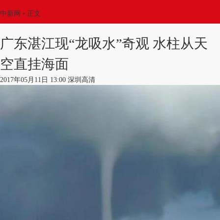
中新网
•
正文
广东湛江现“龙吸水”奇观 水柱从天
空直挂海面
2017年05月11日 13:00 深圳高清