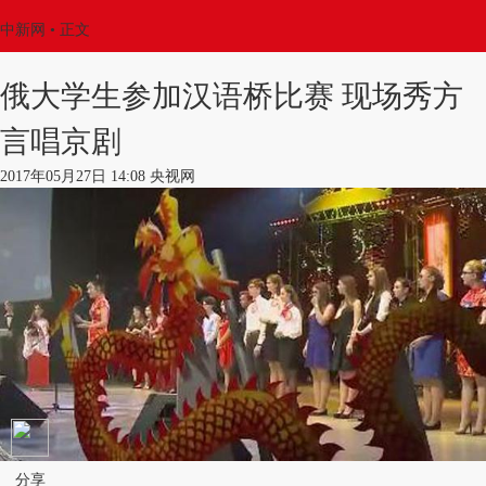
中新网
•
正文
俄大学生参加汉语桥比赛 现场秀方
言唱京剧
2017年05月27日 14:08 央视网
分享