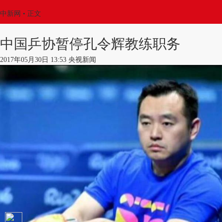
中新网
•
正文
中国乒协暂停孔令辉教练职务
2017年05月30日 13:53 央视新闻