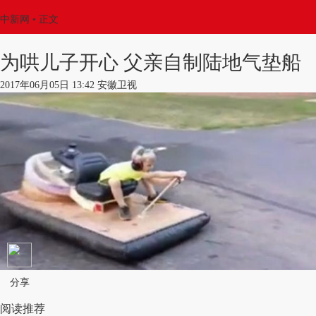
中新网
•
正文
为哄儿子开心 父亲自制陆地气垫船
2017年06月05日 13:42 安徽卫视
分享
阅读推荐