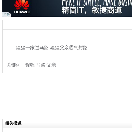
猩猩一家过马路 猩猩父亲霸气封路
关键词：猩猩 马路 父亲
分类名称：
热点新闻
相关报道