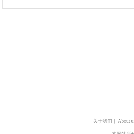
关于我们
|
About u
本网站所