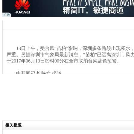
13日上午，受台风“苗柏”影响，深圳多条路段出现积水
严重。另据深圳市气象局最新消息，“苗柏”已远离深圳，风
于2017年06月13日09时00分在全市取消台风蓝色预警。
中新网记者 陈文 报道
关键词：台风 苗柏 深圳 路段 积水 拥堵
分类名称：
热点新闻
相关报道