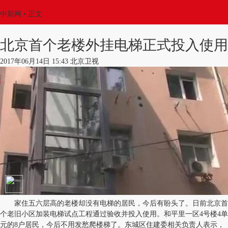
中新网
•
正文
北京首个老楼外挂电梯正式投入使用
2017年06月14日 15:43 北京卫视
家住五六层高的老楼却没有电梯的居民，今后有盼头了。日前北京首
个老旧小区加装电梯试点工程通过验收并投入使用。和平里一区4号楼4单
元的8户居民，今后不用发愁爬楼梯了。东城区住建委相关负责人表示，