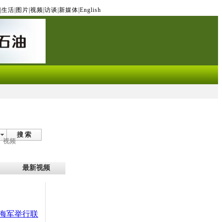
|
生活
|
图片
|
视频
|
访谈
|
新媒体
|
English
搜 索
视频
最新视频
海军举行联