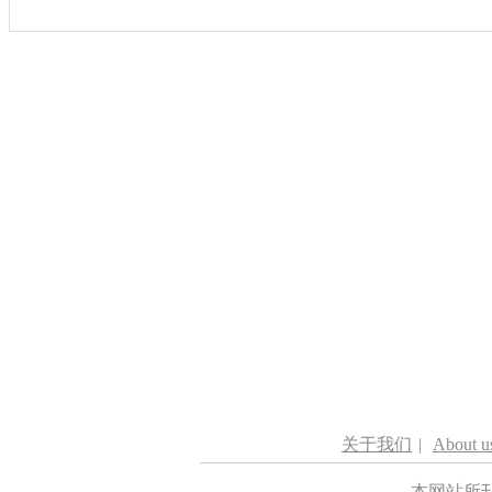
关于我们
|
About u
本网站所