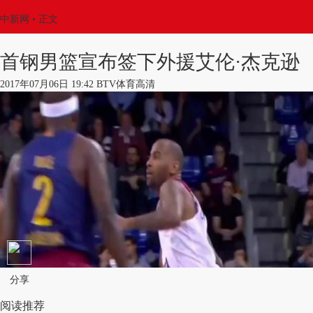
中新网
•
正文
首钢男篮宣布签下外援艾伦·杰克逊
2017年07月06日 19:42 BTV体育高清
分享
阅读推荐