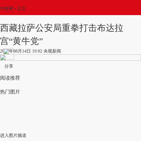
中新网
•
正文
西藏拉萨公安局重拳打击布达拉
宫“黄牛党”
2017年08月14日 19:02 央视新闻
分享
阅读推荐
热门图片
进入图片频道