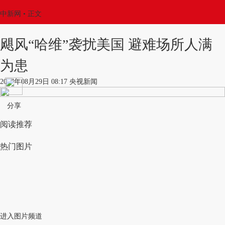
中新网
•
正文
飓风“哈维”袭扰美国 避难场所人满
为患
2017年08月29日 08:17 央视新闻
分享
阅读推荐
热门图片
进入图片频道