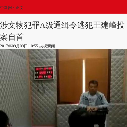
中新网
•
正文
涉文物犯罪A级通缉令逃犯王建峰投
案自首
2017年09月09日 10:55 央视新闻