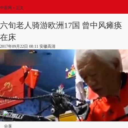
中新网
•
正文
六旬老人骑游欧洲17国 曾中风瘫痪
在床
2017年09月22日 08:11 安徽高清
分享