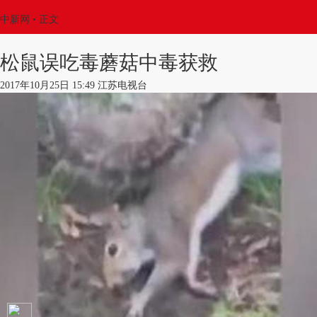
中新网
•
正文
松鼠误吃毒蘑菇中毒获救
2017年10月25日 15:49 江苏电视台