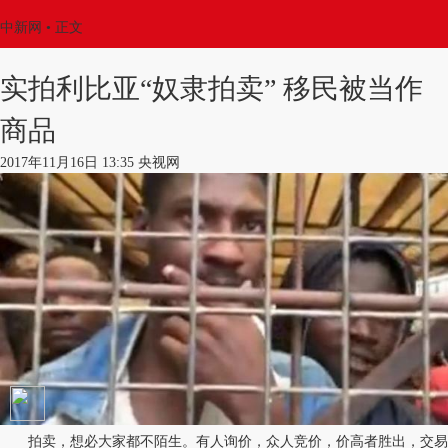
中新网
•
正文
实拍利比亚“奴隶拍卖” 移民被当作
商品
2017年11月16日 13:35 央视网
拍卖，想必大家都不陌生。有人询价，众人竞价，价高者胜出，交易