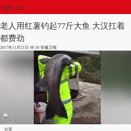
中新网
•
正文
老人用红薯钓起77斤大鱼 大汉扛着
都费劲
2017年11月21日 08:58 安徽卫视
分享