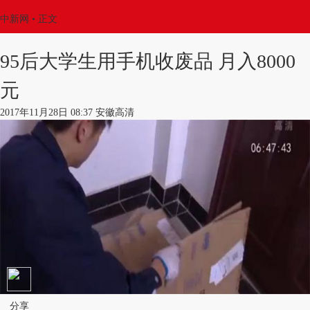
中新网
•
正文
95后大学生用手机收废品 月入8000
元
2017年11月28日 08:37 安徽高清
分享