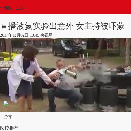
中新网
•
正文
直播液氮实验出意外 女主持被吓蒙
2017年12月02日 10:45 央视网
分享
阅读推荐