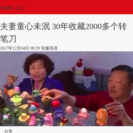
中新网
•
正文
夫妻童心未泯 30年收藏2000多个转
笔刀
2017年12月04日 08:39 安徽高清
分享