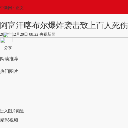
中新网
•
正文
阿富汗喀布尔爆炸袭击致上百人死伤
2017年12月29日 08:22 央视新闻
分享
阅读推荐
热门图片
进入图片频道
精彩视频