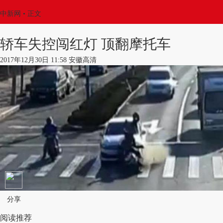
中新网
•
正文
轿车失控闯红灯 顶翻摩托车
2017年12月30日 11:58 安徽高清
分享
阅读推荐