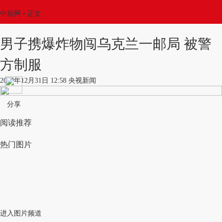
中新网
•
正文
男子携爆炸物闯乌克兰一邮局 被警
方制服
2017年12月31日 12:58 央视新闻
分享
阅读推荐
热门图片
进入图片频道