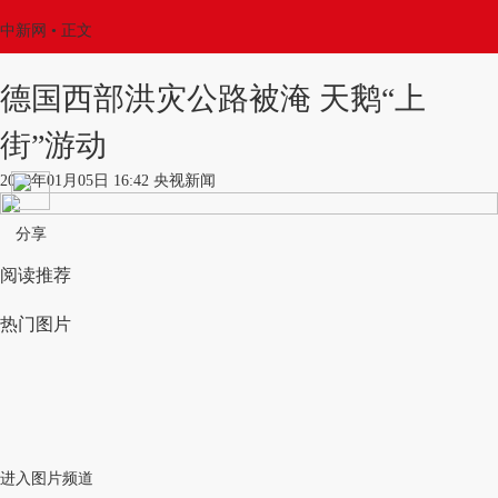
中新网
•
正文
德国西部洪灾公路被淹 天鹅“上
街”游动
2018年01月05日 16:42 央视新闻
分享
阅读推荐
热门图片
进入图片频道