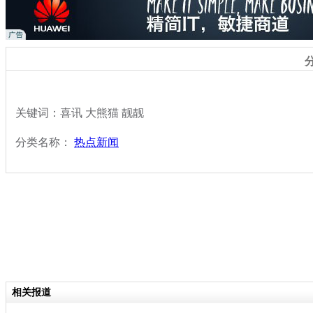
关键词：喜讯 大熊猫 靓靓
分类名称：
热点新闻
相关报道