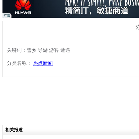
关键词：雪乡 导游 游客 遭遇
分类名称：
热点新闻
相关报道