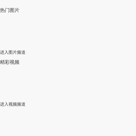
热门图片
进入图片频道
精彩视频
进入视频频道