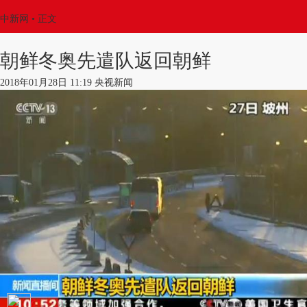
中新网
•
正文
朝鲜冬奥先遣队返回朝鲜
2018年01月28日 11:19 央视新闻