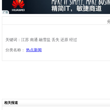
关键词：江苏 南通 融雪盐 丢失 还原 经过
分类名称：
热点新闻
相关报道