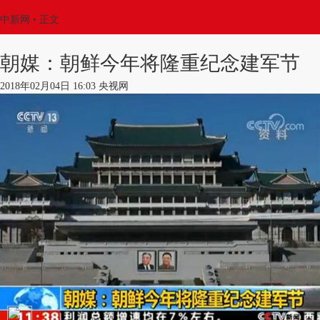
中新网
•
正文
朝媒：朝鲜今年将隆重纪念建军节
2018年02月04日 16:03 央视网