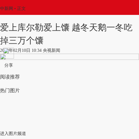
中新网
•
正文
爱上库尔勒爱上馕 越冬天鹅一冬吃
掉三万个馕
2018年02月10日 10:34 央视新闻
分享
阅读推荐
热门图片
进入图片频道